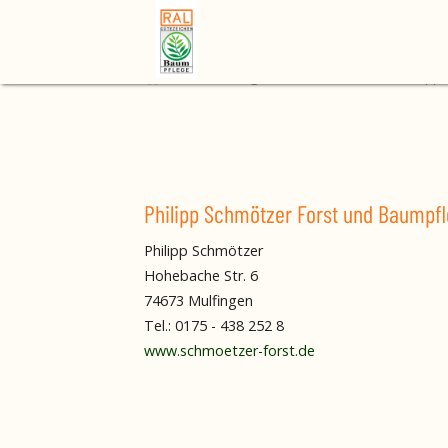
Home
Mitgliedsbetrieb finden
Philipp
Philipp Schmötzer Forst und Baumpf
Philipp Schmötzer
Hohebache Str. 6
74673 Mulfingen
Tel.: 0175 - 438 252 8
www.schmoetzer-forst.de