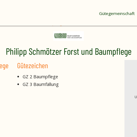
Gütegemeinschaft
 Schmötzer Forst und Baumpflege
Philipp Schmötzer Forst und Baumpflege
lege
Gütezeichen
GZ 2 Baumpflege
GZ 3 Baumfällung
U