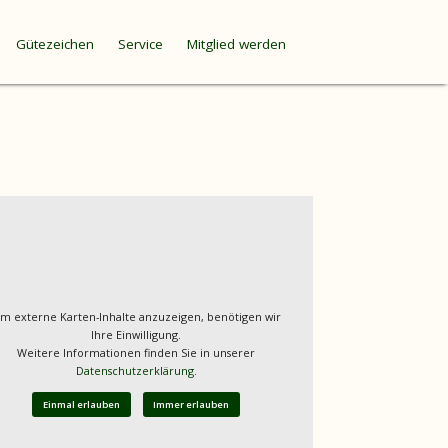
Gütezeichen
Service
Mitglied werden
m externe Karten-Inhalte anzuzeigen, benötigen wir
Ihre Einwilligung.
Weitere Informationen finden Sie in unserer
Datenschutzerklärung.
Einmal erlauben
Immer erlauben