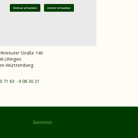
Einmal erlauben
Immer erlauben
fenreuter Straße 140
66
Uhingen
en-Württemberg
0 71 63 - 9 08 30 21
Datenschutz