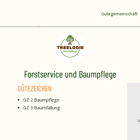
Gütegemeinschaft
ervice und Baumpflege
Forstservice und Baumpflege
GÜTEZEICHEN
GZ 2 Baumpflege
GZ 3 Baumfällung
U