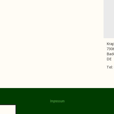
Krap
730
Bad
DE
Tel:
Impressum