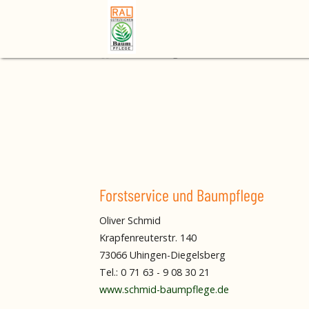
Home
Mitgliedsbetrieb finden
Forsts
Forstservice und Baumpflege
Oliver Schmid
Krapfenreuterstr. 140
73066 Uhingen-Diegelsberg
Tel.: 0 71 63 - 9 08 30 21
www.schmid-baumpflege.de