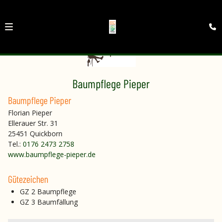
Baumpflege Pieper
Baumpflege Pieper
Florian Pieper
Ellerauer Str. 31
25451 Quickborn
Tel.:
0176 2473 2758
www.baumpflege-pieper.de
Gütezeichen
GZ 2 Baumpflege
GZ 3 Baumfällung