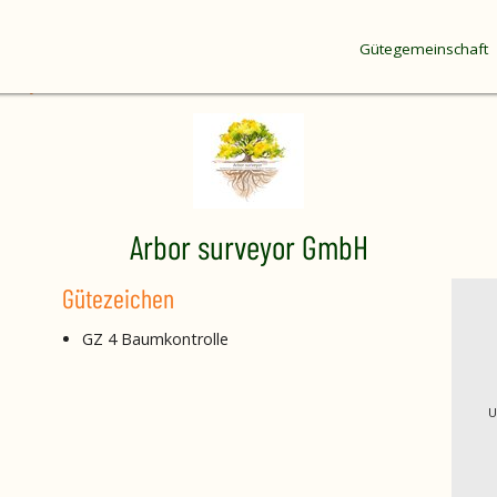
Gütegemeinschaft
surveyor GmbH
Arbor surveyor GmbH
Gütezeichen
GZ 4 Baumkontrolle
U