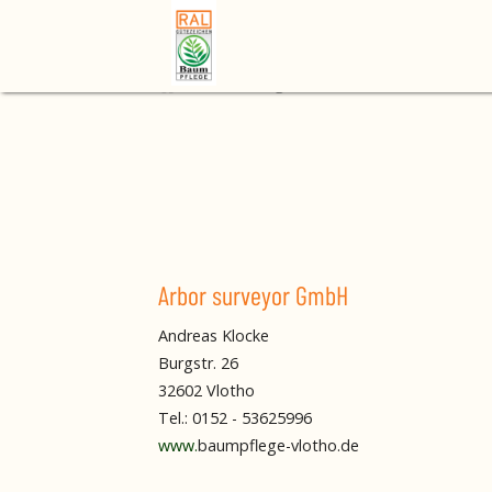
Home
Mitgliedsbetrieb finden
Arbor 
Arbor surveyor GmbH
Andreas Klocke
Burgstr. 26
32602 Vlotho
Tel.: 0152 - 53625996
www.
baumpflege-vlotho.de