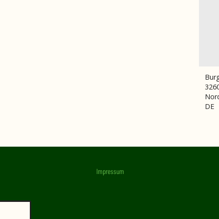
Bur
326
Nord
DE
Impressum