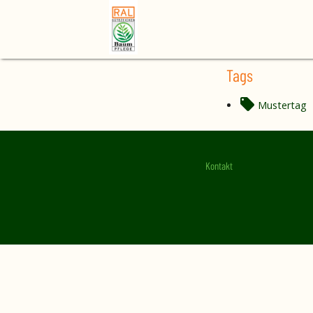
Home
Tag
Tags
Mustertag
Kontakt